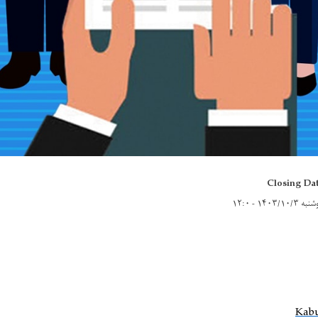
Closing Da
 ۱۴۰۳/۱۰/۳ - ۱۲:۰
Kab