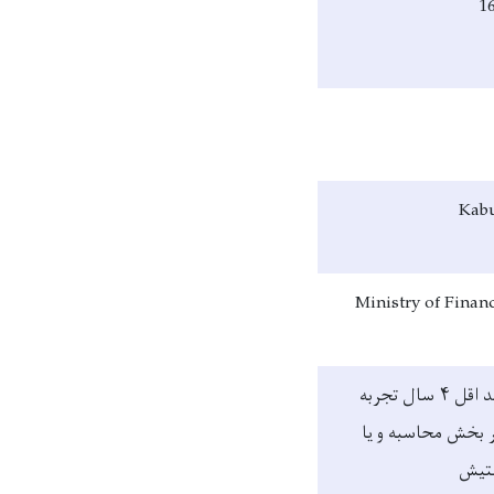
1
Kab
Ministry of Finan
 اقل
۴
سال تجربه
 بخش محاسبه و یا
تیش