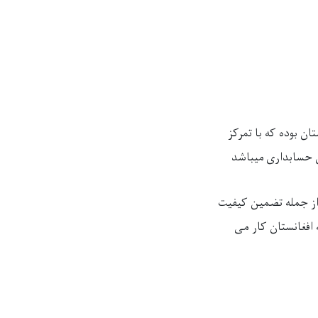
ن بوده که با تمرکز
ی حسابداری میباشد
 از جمله تضمین کیفیت
 افغانستان کار می