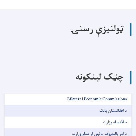
ټولنیزې رسنۍ
چټک لینکونه
Bilateral Economic Commissions
د افغانستان بانک
د اقتصاد وزارت
د امر بالنعروف او نهی از منکر وزارت