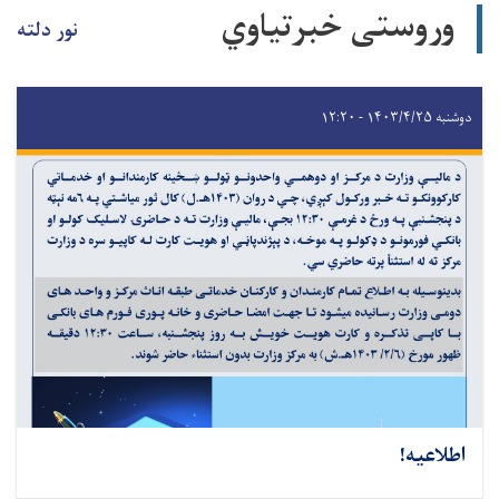
وروستی خبرتیاوي
نور دلته
دوشنبه ۱۴۰۳/۴/۲۵ - ۱۲:۲۰
اطلاعیه!