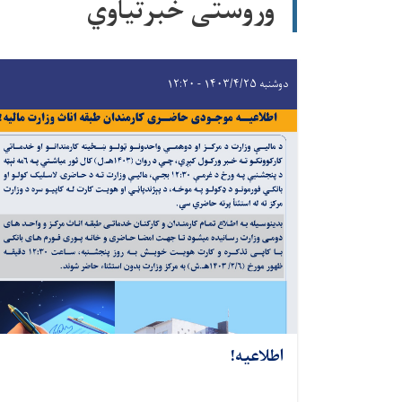
وروستی خبرتیاوي
دوشنبه ۱۴۰۳/۴/۲۵ - ۱۲:۲۰
اطلاعیه!