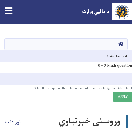
tion
د مالیې وزارت
اصلي
منځپانګه
دانګل
HOME
E-mai
3 + 0 =
Math question
Solve this simple math problem and enter the result. E.g. for 1+3, enter 4.
APPLY
وروستی خبرتیاوي
نور دلته