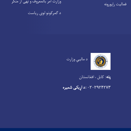
وزارت امر بالمعروف و نهی از منکر
فعالیت راپورونه
د گمرکونو لوی ریاست
د مالیي وزارت
پته
:
کابل ، افغانستان
:د اړیکی شمیره
۰۲۰۲۹۲۴۲۷۳