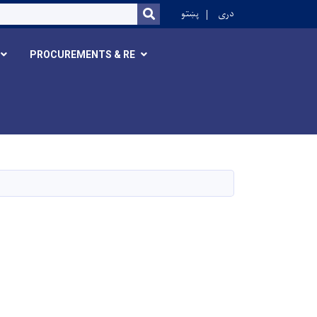
r
دری
پښتو
SEARCH
PROCUREMENTS & RE