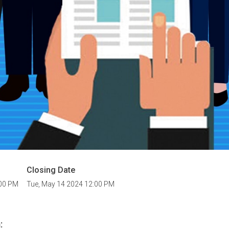
Closing Date
:00 PM
Tue, May 14 2024 12:00 PM
: