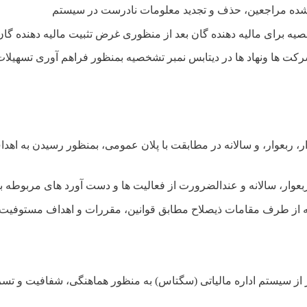
 شده مراجعین، حذف و تجدید معلومات نادرست در سیستم
صیه برای مالیه دهنده گان بعد از منظوری غرض تثبیت مالیه دهنده گان
رکت ها ونهاد ها در دیتابس نمبر تشخصیه بمنظور فراهم آوری تسهیلات
ر، ربعوار، و سالانه در مطابقت با پلان عمومی، بمنظور رسیدن به اهد
ربعوار، سالانه و عندالضرورت از فعالیت ها و دست آورد های مربوطه ب
 از طرف مقامات ذیصلاح مطابق قوانین، مقررات و اهداف مستوفیت
از سیستم اداره مالیاتی (سگتاس) به منظور هماهنگی، شفافیت و تسر