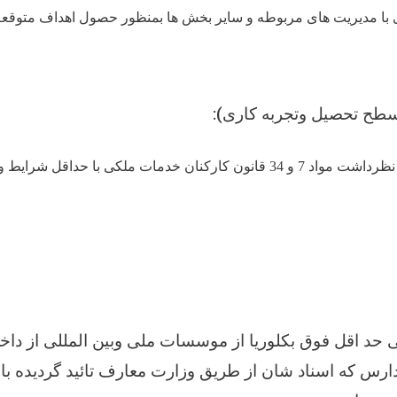
ی با مدیریت های مربوطه و سایر بخش ها بمنظور حصول اهداف متوقعه
سطح تحصیل وتجربه کاری)
این لایحه وظایف با در نظرداشت مواد 7 و 34 قانون کارکنان خدمات ملکی با حداق
حد اقل فوق بکلوریا از موسسات ملی وبین المللی از داخل
ارس که اسناد شان از طریق وزارت معارف تائید گردیده با