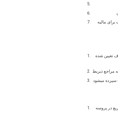
 برای مالیه
اف تعیین شده
ه مراجع ذیربط
 سپرده میشود
یع در پروسه