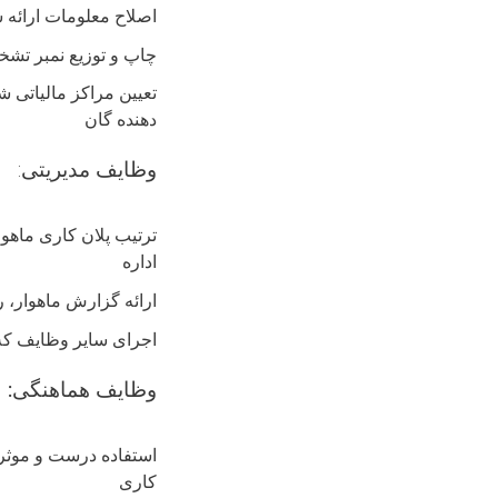
اصلاح معلومات ارائه
چاپ و توزیع نمبر تشخ
تعیین مراکز مالیاتی ش
دهنده گان
وظایف مدیریتی
:
ترتیب پلان کاری ماهوا
اداره
ارائه گزارش ماهوار، 
اجرای سایر وظایف که
:وظایف هماهنگی
استفاده درست و موثر 
کاری