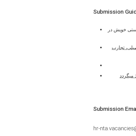
Submission Guid
استی خویش در
یلی، تجارب
 میگردد
Submission Emai
hr-nta.vacancie