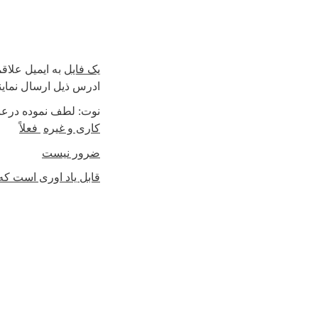
یک فایل
به ایمیل
علاقم
ادرس ذیل ارسال نماین
نوت: لطف نموده درعنوا
کاری و غیره
فعلاً
ضرور نیست
قابل یاد اوری است که