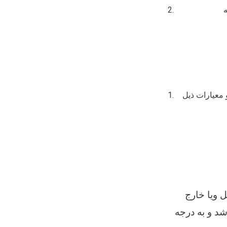
ل شرایط و معیارات ذیل
 ویا خارج
شد و به درجه