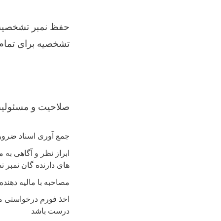
حفظ نمبر تشخصیه و
تشخصیه برای تمام 
:صلاحیت و مسئولی
جمع آوری اسناد ضرور
ابراز نظر و آگاهی به 
های دارنده گان نمبر 
مصاحبه با مالیه دهن
اخذ فورم درخواستی ما
درست باشد