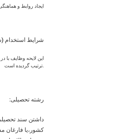
ایجاد روابط و هماهنگ
:شرایط استخدام (
.
ترتیب گردیده است
:رشته تحصیلی
داشتن سند تحصیلی 
کشور،یا فارغان مد