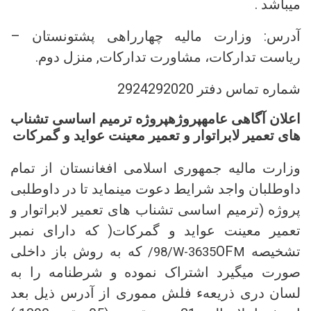
میباشد .
آدرس: وزارت مالیه چهارراهی پشتونستان –
ریاست تدارکات، مشاورت تدارکات, منزل دوم.
شماره تماس دفتر 2924292020
اعلان آگاهی عامهپروژهپروژه ترمیم اساسی تشناب
های تعمیر لابراتوار و تعمیر معینت عواید و گمرکات
وزارت مالیه جمهوری اسلامی افغانستان از تمام
داوطلبان واجد شرایط دعوت مینماید تا در داوطلبی
پروژه (ترمیم اساسی تشناب های تعمیر لابراتوار و
تعمیر معینت عواید و گمرکات( که دارای نمبر
تشخیصه
OF
که به روش باز داخلی
/98/W-3635
M
صورت میگیرد اشتراک نموده و شرطنامه را به
لسان دری ذریعهء فلش مموری از آدرس ذیل بعد