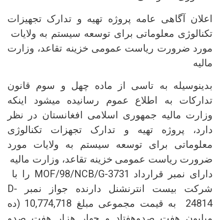
اعلان آگاهی عامه پروژه تهیه و تدارک تجهیزات
تکنالوژی معلوماتی برای توسعه سیستم به ولایات
مورد ضرورت ریاست عمومی خزینه تقاعد، وزارت
مالیه
بدینوسیله به تاسی از ماده چهل و سوم قانون
تدارکات به اطلاع عموم رسانیده میشود اینکه
وزارت مالیه جمهوری اسلامی افغانستان در نظر
دارد، پروژه تهیه و تدارک تجهزات تکنالوژی
معلوماتی برای توسعه سیستم به ولایات مورد
ضرورت ریاست عمومی خزینه تقاعد، وزارت مالیه
دارای نمبر قرارداد MOF/98/NCB/G-3731 را با
شرکت بیست انترنشنل دارنده جواز نمبر D-
24814 به قیمت مجموعی مبلغ 10,774,718 (ده
میلیون هفت صدوهفتاد و چهار هزار هفت صدو