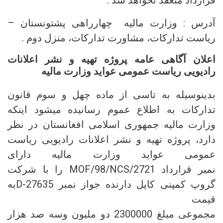
قرارداد منعقد نخواهد شد .
آدرس : وزارت مالیه چهارراهی پشتونستان –
ریاست تدارکات، مشاورت تدارکات، منزل دوم .
اعلان آگاهی عامه پروژه تهیه و نشر اعلانات
رادیویی ریاست عمومی عواید وزارت مالیه
بدینوسیله به تاسی از ماده چهل و سوم قانون
تدارکات به اطلاع عموم رسانیده میشود اینکه
وزارت مالیه جمهوری اسلامی افغانستان در نظر
دارد، پروژه تهیه و نشر اعلانات رادیویی ریاست
عمومی عواید وزارت مالیه دارای
نمبر قرارداد MOF/98/NCS/2721 را با شرکت
گروپ کمپنی کاپل دارنده جواز نمبر D-27635به
قیمت
مجموعی مبلغ 2300000 دو ملیون وسه صد هزار