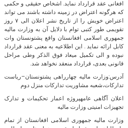
افغانی عقد قرارداد نماید. اشخاص حقیقی و حکمی
که هرگونه اعتراض در زمینه داشته باشند می تواند
اعتراض خویش را از تاریخ نشر اعلان الی ۷ روز
تقویمی طور کتبی توام با دلایل آن به وزارت مالیه
جمهوری اسلامی افغانستان واقع پشتونستان وات
کابل ارائه نماید . این اطلاعیه به معنی عقد قرارداد
نبوده و الی تکمیل میعاد فوق الذکر وطی مراحل
قانونی بعدی، قرارداد منعقد نخواهد شد.
آدرس:وزارت مالیه چهارراهی پشتونستان–ریاست
تدارکات،شعبه مشاوریت تدارکات منزل دوم
اعلان آگاهی عامهپروژه اعمار تحکیمات و تدارک
تجهیزات امنیتی وزارت مالیه
وزارت مالیه جمهوری اسلامی افغانستان از تمام