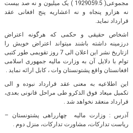
مجموعی( 1929059.5 ) یک میلیون و نه صد بیست
نه هزارو پنجاه و نه اعشاریه پنج افغانی عقد
قرارداد نماید.
اشخاص حقیقی و حکمی که هرگونه اعتراض
درزمینه داشته باشند میتواند اعتراض خویش را
ازتاریخ نشر این اعلان الی 7 روز تقویمی طور کتبی
توام با دلایل آن به وزارت مالیه جمهوری اسلامی
افغانستان واقع پشتونستان وات ، کابل ارائه نماید .
این اطلاعیه به معنی عقد قرارداد نبوده و الی
تکمیل میعاد فوق الذکرو طی مراحل قانونی بعدی،
قرارداد منعقد نخواهد شد .
آدرس : وزارت مالیه چهارراهی پشتونستان –
ریاست تدارکات، مشاورت تدارکات، منزل دوم .