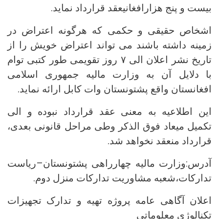
بیست و پنج هزارافغانیعقد قرارداد نماید.
اشخاص حقیقی و حکمی که هرگونه اعتراض در
زمینه داشته باشند می تواند اعتراض خویش را از
تاریخ نشر اعلان الی ۷ روز تقویمی طور کتبی توام
با دلایل آن به وزارت مالیه جمهوری اسلامی
افغانستان واقع پشتونستان وات کابل ارائه نماید.
این اطلاعیه به معنی عقد قرارداد نبوده و الی
تکمیل میعاد فوق الذکر وطی مراحل قانونی بعدی،
قرارداد منعقد نخواهد شد.
آدرس:وزارت مالیه چهارراهی پشتونستان–ریاست
تدارکات،شعبه مشاوریت تدارکات منزل دوم.
اعلان آگاهی عامه پروژه تهیه و تدارک تجهیزات
تکنالوژی معلوماتی