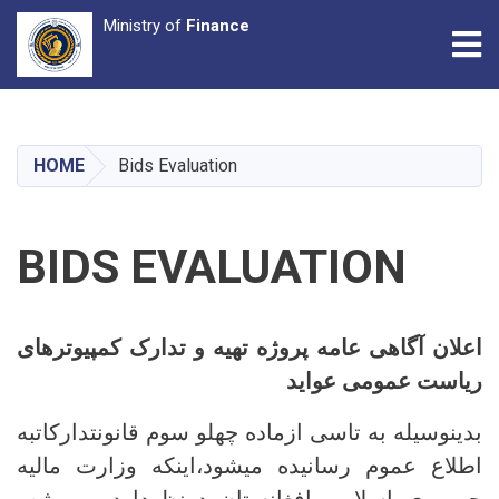
Ministry of
Finance
Tog
Skip
to
main
HOME
Bids Evaluation
content
BIDS EVALUATION
اعلان آگاهی عامه پروژه تهیه و تدارک کمپیوترهای
ریاست عمومی عواید
بدینوسیله به تاسی ازماده چهلو سوم قانونتدارکاتبه
اطلاع عموم رسانیده میشود،اینکه وزارت مالیه