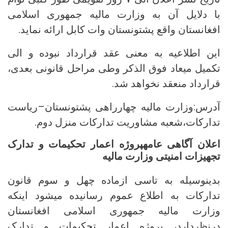
با دلایل آن به وزارت مالیه جمهوری اسلامی
افغانستان واقع پشتونستان وات کابل ارائه نماید.
این اطلاعیه به معنی عقد قرارداد نبوده و الی
تکمیل میعاد فوق الذکر وطی مراحل قانونی بعدی،
قرارداد منعقد نخواهد شد.
آدرس:وزارت مالیه چهارراهی پشتونستان–ریاست
تدارکات،شعبه مشاوریت تدارکات منزل دوم.
اعلان آگاهی عامهپروژه اعمار تحكيمات و تدارک
تجهیزات امنیتی وزارت مالیه
بدینوسیله به تاسی ازماده چهل و سوم قانون
تدارکات به اطلاع عموم رسانیده میشود اینکه
وزارت مالیه جمهوری اسلامی افغانستان
درنظردارد، پروژه اعمار تحكيمات و تدارک