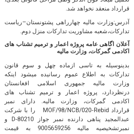
قرارداد منعقد نخواهد شد.
آدرس:وزارت مالیه چهارراهی پشتونستان–ریاست
تدارکات،شعبه مشاوریت تدارکات منزل دوم.
آعلان اگاهی عامه پروژه اعمار و ترمیم تشناب های
اکادمی گمرکات، وزارت مالیه
بدینوسیله به تاسی ازماده چهل و سوم قانون
تدارکات به اطلاع عموم رسانیده میشود اینکه
وزارت مالیه جمهوری اسلامی افغانستان
درنظردارد، پروژه اعمار و ترمیم تشناب های
اکادمی گمرکات، وزارت مالیه. دارای نمبر
قرارداد MOF/98/NCB/020-Rebid را با شرکت
عبدالمجید پناهی دارنده نمبر جواز D-80210 و
نمبرتشخیصیه مالیه 9005659256 به قیمت