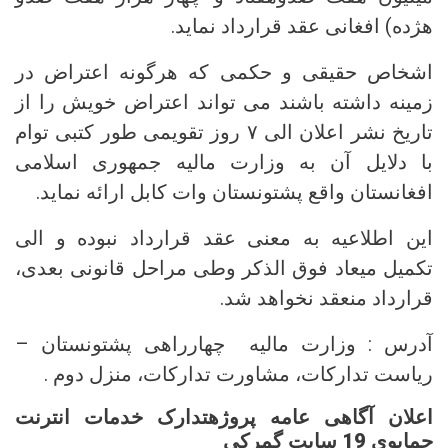
هژده) افغانی عقد قرارداد نماید.
اشخاص حقیقی و حکمی که هرگونه اعتراض در
زمینه داشته باشند می تواند اعتراض خویش را از
تاریخ نشر اعلان الی ۷ روز تقویمی طور کتبی توام
با دلایل آن به وزارت مالیه جمهوری اسلامی
افغانستان واقع پشتونستان وات کابل ارائه نماید.
این اطلاعیه به معنی عقد قرارداد نبوده و الی
تکمیل میعاد فوق الذکر وطی مراحل قانونی بعدی،
قرارداد منعقد نخواهد شد.
آدرس : وزارت مالیه چهارراهی پشتونستان –
ریاست تدارکات، مشاورت تدارکات، منزل دوم .
اعلان آگاهی عامه پروژهتدارک خدمات انترنت
حمایوی 19 سایت گمرکی