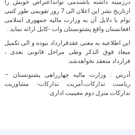
درزمینه داشته باشندمی توانداعتراض خویش را
ازتاریخ نشر این اعلان الی 7 روز تقویمی طور کتبی
توام با دلایل آن به وزارت مالیه جمهوری اسلامی
افغانستان واقع پشتونستان وات -کابل ارائه نماید .
این اطلاعیه به معنی عقدقرارداد نبوده و الی تکمیل
میعاد فوق الذکر وطی مراحل قانونی بعدی ،
قرارداد منعقد نخواهدشد.
آدرس : وزارت مالیه چهارراهی پشتونستان –
ریاست تدارکات،آمریت تدارکات- مشاوریت
تدارکات منزل دوم معینیت اداری.