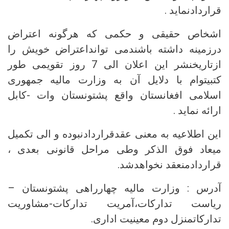
قراردادنماید .
اشخاص حقیقی و حکمی که هرگونه اعتراض
درزمینه داشته باشندمی توانداعتراض خویش را
ازتاریخنشر این اعلان الی 7 روز تقویمی طور
کتبیتوام با دلایل آن به وزارت مالیه جمهوری
اسلامی افغانستان واقع پشتونستان وات -کابل
ارائه نماید .
این اطلاعیه به معنی عقدقراردادنبوده و الی تکمیل
میعاد فوق الذکر وطی مراحل قانونی بعدی ،
قراردادمنعقد نخواهدشد.
آدرس : وزارت مالیه چهارراهی پشتونستان –
ریاست تدارکات،آمریت تدارکات-مشاوریت
تدارکاتمنزل دوم معینیت اداری.