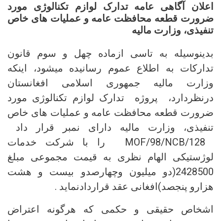
اعلان آگاهی عامه تدارک لوازم تکنالوژی مورد
ضرورت قطعه محافظت عامه و عملیات های خاص
تنفیذی، وزارت مالیه
بدینوسیله به تاسی ازماده چهل و سوم قانون
تدارکات به اطلاع عموم رسانیده میشود، اینکه
وزارت مالیه جمهوری اسلامی افغانستان
درنظردارد، پروژه تدارک لوازم تکنالوژی مورد
ضرورت قطعه محافظت عامه و عملیات های خاص
تنفیذی، وزارت مالیه دارای نمبر قرار داد
MOF/98/NCB/128 را با شرکت خدمات
لوژستیکی الهام نظری به قیمت مجموعی مبلغ
2428500(دو میلیون وچهارصدو بیست و هشت
هزارو پنجصد)افغانی عقد قراردادنماید .
اشخاص حقیقی و حکمی که هرگونه اعتراض