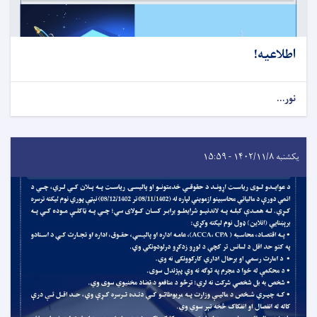
اطلاعیه!
نور...
یکشنبه ۱۴۰۲/۱۱/۸ - ۱۵:۵۹