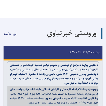
وروستی خبرتیاوي
نور دلته
دوشنبه ۱۴۰۳/۴/۲۵ - ۱۲:۲۰