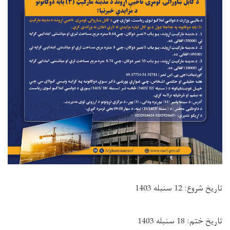
تاریخ شروع: 12 سنبله 1403
تاریخ ختم: 18 سنبله 1403