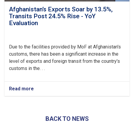
Afghanistan’s Exports Soar by 13.5%,
Transits Post 24.5% Rise - YoY
Evaluation
Due to the facilities provided by MoF at Afghanistan's
customs, there has been a significant increase in the
level of exports and foreign transit from the country's
customs in the. . .
Read more
about
Afghanistan’s
Exports
Soar
by
BACK TO NEWS
13.5%,
Transits
Post