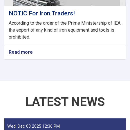
NOTIC For Iron Traders!
According to the order of the Prime Ministership of IEA,
the export of any kind of iron equipment and tools is
prohibited.
Read more
about
NOTIC
For
Iron
Traders!
LATEST NEWS
Wed, Dec 03 2025 12:36 PM