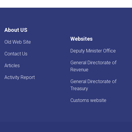
24.5%
Rise
-
YoY
Evaluation
About US
Websites
Old Web Site
Deputy Minister Office
Contact Us
General Directorate of
Articles
Revenue
Activity Report
General Directorate of
Treasury
Customs website