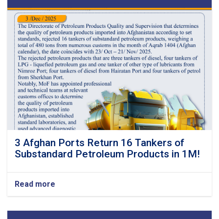
3 Afghan Ports Return 16 Tankers of
Substandard Petroleum Products in 1M!
Read more
about
3
Afghan
Ports