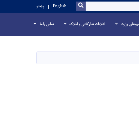
SEARCH
English
پښتو
یوهای وزارت
اعلانات تدارکاتی و املاک
تماس با ما