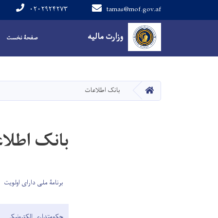
۰۲۰۲۹۲۴۲۷۳
tamas@mof.gov.af
Main navigation
وزارت مالیه
صفحۀ نخست
صفحه اصلی
بانک اطلاعات
بانک اطلا
برنامۀ ملی دارای اولویت
حکومتداری الکترونیکی