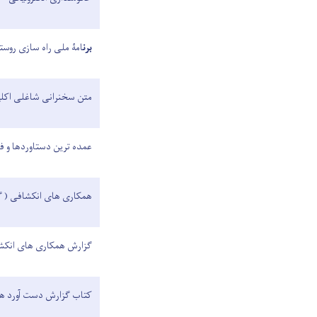
برن
امۀ ملی راه سازی روستایی
متن سخنرانی شاغلی اکلی
عمده ترین دستاوردها و فعالیت
همکاری های انکشافی ( گزا
گزارش همکاری های انک
کتاب گزارش دست آورد ها