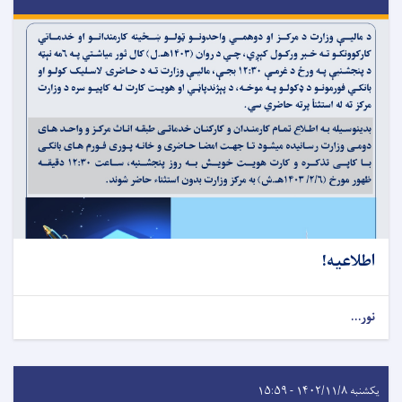
اطلاعیه!
نور...
یکشنبه ۱۴۰۲/۱۱/۸ - ۱۵:۵۹