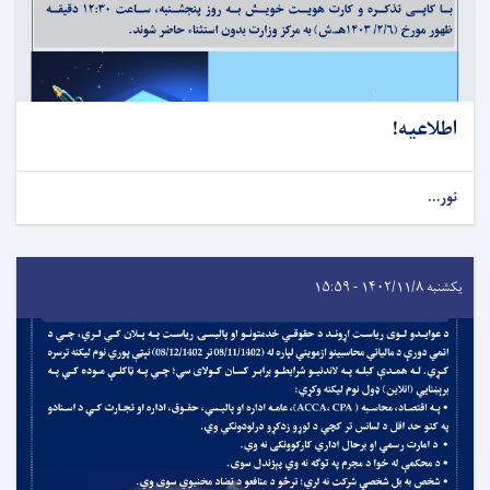
اطلاعیه!
نور...
یکشنبه ۱۴۰۲/۱۱/۸ - ۱۵:۵۹