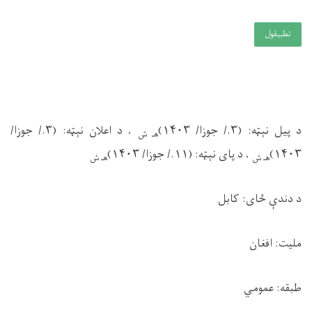
تطبيقول
د پیل نېټه:
(۳./ جوزا/ ۱۴۰۳)
،
د اعلان نېټه:
(۳./ جوزا/
هـ ش
۱۴۰۳)
،
د پای نېټه:
(۱۱./ جوزا/ ۱۴۰۳)
هـ ش
هـ ش
د دندې ځای:
کابل
ملیت:
افغان
طبقه:
عمومي