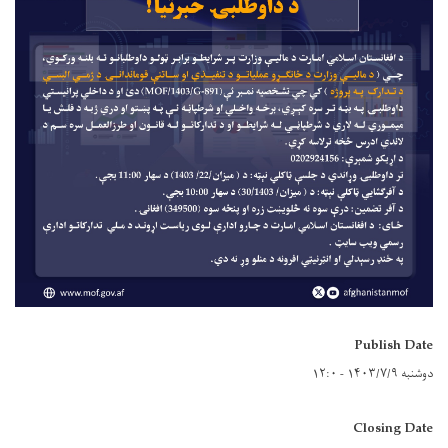
Publish Date
دوشنبه ۱۴۰۳/۷/۹ - ۱۲:۰
Closing Date