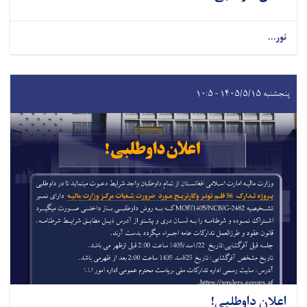
نور...
پنجشنبه ۱۴۰۵/۵/۱۵ - ۱۰:۵
اعلان داوطلبی!