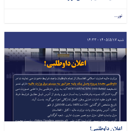
نور...
شنبه ۱۴۰۵/۵/۱۷ - ۱۴:۳۳
اعلان داوطلبی!