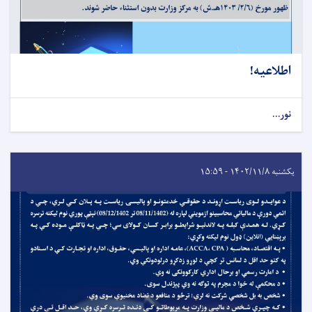
اطلاعیه!
نور...
یکشنبه ۱۴۰۲/۱۱/۸ - ۱۵:۵۹