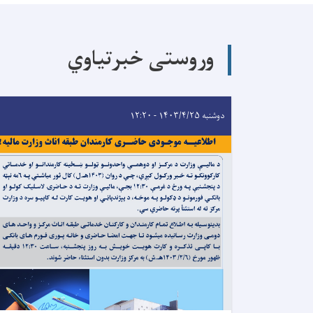
وروستی خبرتیاوي
دوشنبه ۱۴۰۳/۴/۲۵ - ۱۲:۲۰