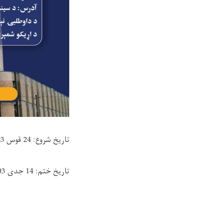
تاریخ شروع: 24 قوس 1403
تاریخ ختم: 14 جدی 1403