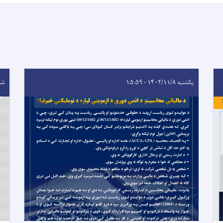
یکشنبه ۱۴۰۲/۱۱/۸ - ۱۵:۵۹
شنبه ۰/۹