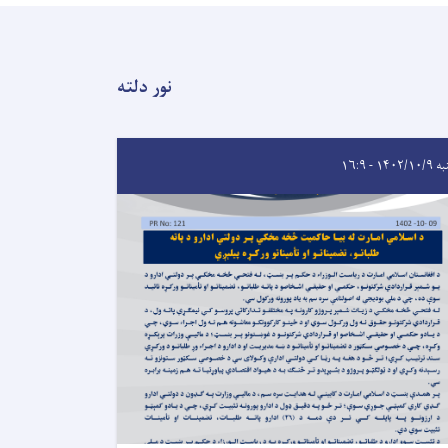
نور دلته
۱۴۰۲/۱ - ۱۶:۹