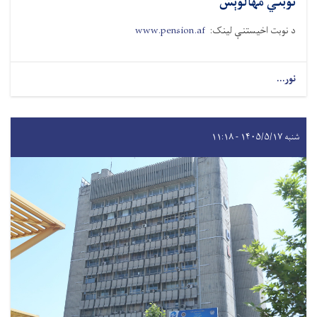
نوبتي مهالوېش
د نوبت اخیستنې لینک:
www.pension.af
نور...
شنبه ۱۴۰۵/۵/۱۷ - ۱۱:۱۸