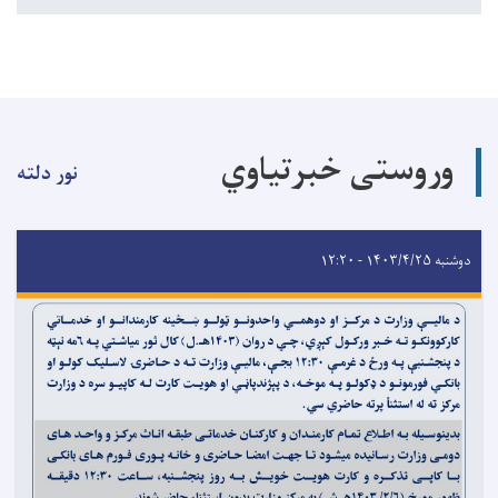
وروستی خبرتیاوي
نور دلته
دوشنبه ۱۴۰۳/۴/۲۵ - ۱۲:۲۰