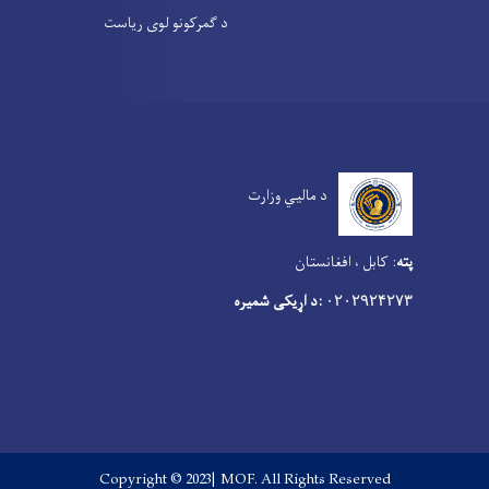
د گمرکونو لوی ریاست
د مالیي وزارت
پته
:
کابل ، افغانستان
:د اړیکی شمیره
۰۲۰۲۹۲۴۲۷۳
Copyright © 2023| MOF. All Rights Reserved