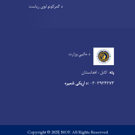
د گمرکونو لوی ریاست
د مالیي وزارت
پته
:
کابل ، افغانستان
:د اړیکی شمیره
۰۲۰۲۹۲۴۲۷۳
Copyright © 2023| MOF. All Rights Reserved