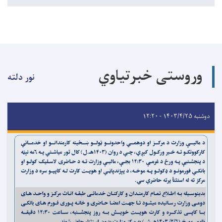
وروستی خبرتیاوي
نور دلته
دوشنبه ۱۴۰۳/۴/۲۵ - ۱۲:۲۰