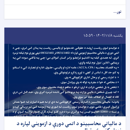
نور...
یکشنبه ۱۴۰۲/۱۱/۸ - ۱۵:۵۹
د مالياتي محاسبينو د اتمي دورې د ازمويني لپاره د