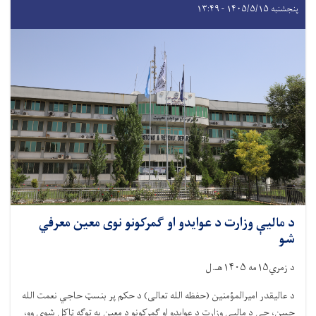
پنجشنبه ۱۴۰۵/۵/۱۵ - ۱۳:۴۹
د مالیې وزارت د عوایدو او ګمرکونو نوی معین معرفي
شو
د زمري۱۵مه ۱۴۰۵هـ.ل
د عالیقدر امیرالمؤمنین (حفظه الله تعالی) د حکم پر بنسټ حاجي نعمت الله
حسن، چې د مالیې وزارت د عوایدو او ګمرکونو د معین په توګه ټاکل شوی وو،