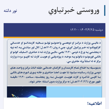
وروستی خبرتیاوي
نور دلته
دوشنبه ۱۴۰۳/۴/۲۵ - ۱۲:۲۰
اطلاعیه!