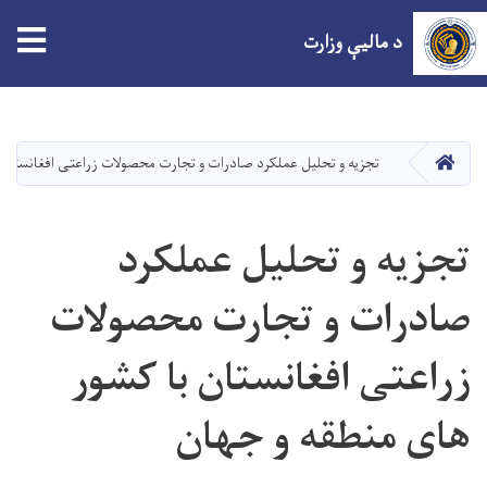
tion
د مالیې وزارت
اصلي
منځپانګه
دانګل
HOME
تجزیه و تحلیل عملکرد صادرات و تجارت محصولات زراعتی افغانستان
تجزیه و تحلیل عملکرد
صادرات و تجارت محصولات
زراعتی افغانستان با کشور
های منطقه و جهان