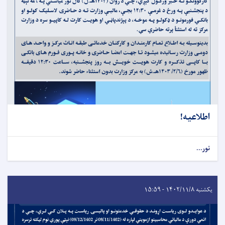
اطلاعیه!
نور...
یکشنبه ۱۴۰۲/۱۱/۸ - ۱۵:۵۹