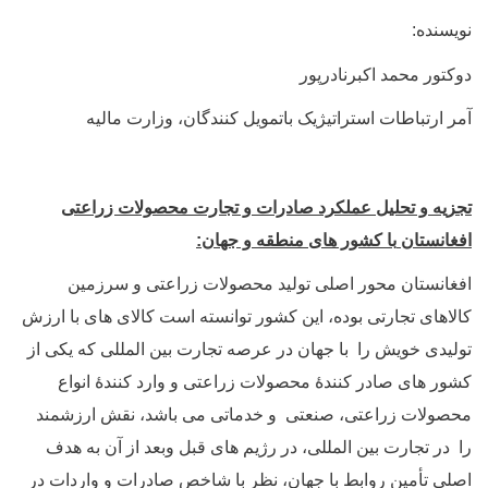
نویسنده:
دوکتور محمد اکبرنادرپور
آمر ارتباطات استراتیژیک باتمویل کنندگان، وزارت مالیه
تجزیه و تحلیل عملکرد صادرات و تجارت محصولات زراعتی
افغانستان
با کشور های منطقه و جهان:
افغانستان محور اصلی تولید محصولات زراعتی و سرزمین
کالاهای تجارتی بوده، این کشور توانسته است کالای های با ارزش
تولیدی خویش را با جهان در عرصه تجارت بین المللی که یکی از
کشور های صادر کنندۀ محصولات زراعتی و وارد کنندۀ انواع
محصولات زراعتی، صنعتی و خدماتی می باشد، نقش ارزشمند
را در تجارت بین المللی، در رژیم های قبل وبعد از آن به هدف
اصلی تأمین روابط با جهان، نظر با شاخص صادرات و واردات در