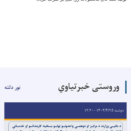
وروستی خبرتیاوي
نور دلته
دوشنبه ۱۴۰۳/۴/۲۵ - ۱۲:۲۰