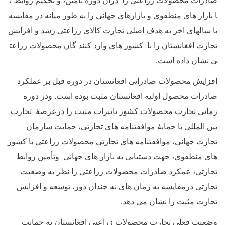
صادرات محصولات زراعتی را درآن دوره تأمین، و تحکیم روابط ب
ا بازار های منطقوی و بازارهای جهانی را به طور میانه در مقایسه
با سالهای اخر به هدف اصلی تجارت کالای زراعتی رشد و افزایش
تجارت افغانستان را با کشور های وارد کنند گان محصولات زراعت
ی نشان داده است.
افزایش محصولات صادراتی افغانستان در دوره قبل بر عملکرد
صادرات محصول اولیه افغانستان مثبت بوده است. ودر دوره
زمانی تجارت محصولات کشور تاثیرات مثبت را درعرصۀ تجارت
بین المللی با حمایۀ موافقتنامه های تجارتی، حمایت سازمان
تجارت جهانی، موافقتنامه های تجارتی محصولات زراعتی با کشور
های منطقوی، جهت دستیابی به بازار های جهانی وتأمین روابط
تجارتی، عمکرد صادرات محصولات زراعتی را نظر به وضعیت
تجارتی درمقایسه به زمان های نه چندان دور، توسعه و افزایش
تجارت مثبت را نشان می دهد.
وضعیت فعلی تجارت محصولات زراعتی افغانستان به حمایت