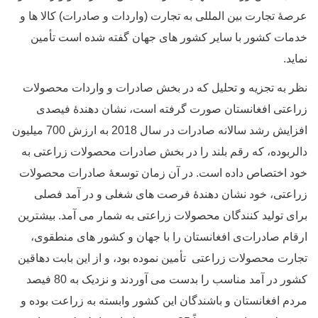
عرصۀ تجارت بین المللی به تجارت (واردات و صادرات) کالا ها و
خدمات کشور با سایر کشور های جهان گفته شده است تأمین
نماید.
نظر به تجزیه و تحلیل که در بخش صادرات و واردات محصولات
زراعتی افغانستان صورت گرفته است، نشان دهندۀ فیصدی
افزایش رشد سالانه صادرات در سال 2018 به ارزش 700 میلیون
دالر
بوده، که رقم بلند را در بخش صادرات محصولات زراعتی به
خود اختصاص داده است
. در آن زمان توسعۀ صادرات محصولات
زراعتی، خود نشان دهندۀ فرصت های شغلی و در آمد فصلی
برای تولید کنندگان محصولات زراعتی به شمار می آمد. بیشتر
ین
ارقام
صادرات
ی
افغانستان
را با جهان و کشور های منطقوی،
تجارت
محصولات زراعتی
تأمین نموده بود،
و از این بابت دهاقین
کشور در آمد مناسب را بدست می آوردند و نزدیک به 80 فیصد
مردم افغانستان و باشندگان این کشور وابسته به زراعت بوده و