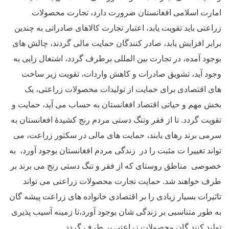
امارت اسلامی افغانستان ضرورت دارد، تجارت محصولات
زراعتی باید تقویت یابد، اعتبار تجارت کالاهای صادراتی به چندین
برابر افزایش یابد، صادر کنندگان حمایت مالی گردند، چالش های
بوجود آمده، در تجارت بین المللی برطرف گردد، اشتغال زایی به
وجود آید، تشویق صادرات و کاهش واردات، تقویت زیر ساخت
های اقتصادی برای حمایت از تولیدات محصولات زراعتی، یک
بخش مهم و حیاتی اقتصاد افغانستان به حساب می آید، حمایت و
تقویت گردد. تا از فقر وتنگ دستی مردم رنج کشیدۀ افغانستان به
سرمی برند رهای یابند، حمایت های مالی در سکتور زراعت، می
تواند تغییرا ت مثبت را در زندگی مردم افغانستان بوجود آورد، به
خصوصی مناطق روستای که از فقر و تنگ دستی رنج می برند بر
طرف خواهند شد. حمایت تجارت محصولات زراعتی می تواند
تاثیرات بسیار زیادی را بر اقتصادی خانواده های زراعت پیشه گان
به طور متناسبی بر زندگی شان بوجود آورد،تا زمینه آسیب پذیری
تولید کنند گان محصولات زراعتی بر طرف گردد.