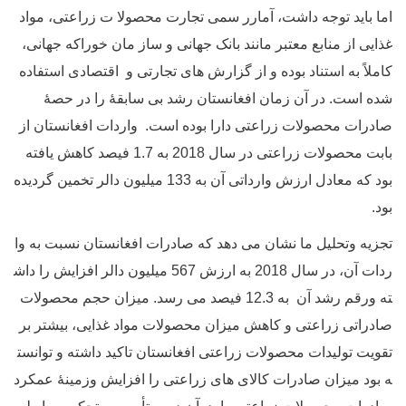
اما باید توجه داشت، آمارر سمی تجارت محصولا ت زراعتی، مواد
غذایی از منابع معتبر مانند بانک جهانی و ساز مان خوراکه جهانی،
کاملاً به استناد بوده و از گزارش های تجارتی و اقتصادی استفاده
شده است. در آن زمان افغانستان رشد بی سابقۀ را در حصۀ
صادرات محصولات زراعتی دارا بوده است. واردات افغانستان از
بابت محصولات زراعتی در سال 2018 به 1.7 فیصد کاهش یافته
بود که معادل ارزش وارداتی آن به 133 میلیون دالر تخمین گردیده
بود.
تجزیه وتحلیل ما نشان می دهد که صادرات افغانستان نسبت به وا
ردات آن، در سال 2018 به ارزش 567 میلیون دالر افزایش را داش
ته ورقم رشد آن به 12.3 فیصد می رسد. میزان حجم محصولات
صادراتی زراعتی و کاهش میزان محصولات مواد غذایی، بیشتر بر
تقویت تولیدات محصولات زراعتی افغانستان تاکید داشته و توانست
ه بود میزان صادرات کالای های زراعتی را افزایش وزمینۀ عمکرد