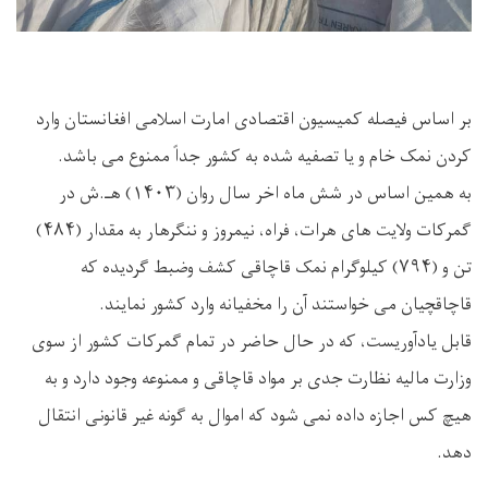
بر اساس فیصله کمیسیون اقتصادی امارت اسلامی افغانستان وارد
کردن نمک خام و یا تصفیه شده به کشور جداً ممنوع می باشد.
به همین اساس در شش ماه اخر سال روان (۱۴۰۳) هـ.ش در
گمرکات ولایت های هرات، فراه، نیمروز و ننگرهار به مقدار (۴۸۴)
تن و (۷۹۴) کیلوگرام نمک قاچاقی کشف وضبط گردیده که
قاچاقچیان می خواستند آن را مخفیانه وارد کشور نمایند.
قابل یادآوریست، که در حال حاضر در تمام گمرکات کشور از سوی
وزارت مالیه نظارت جدی بر مواد قاچاقی و ممنوعه وجود دارد و به
هیچ کس اجازه داده نمی شود که اموال به گونه غیر قانونی انتقال
دهد.