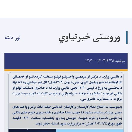
وروستی خبرتیاوي
نور دلته
دوشنبه ۱۴۰۳/۴/۲۵ - ۱۲:۲۰