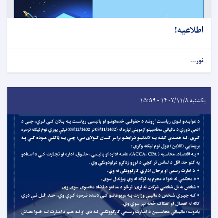
اطلاعیه!
نور...
یکشنبه ۱۴۰۲/۱۱/۸ - ۱۵:۵۹