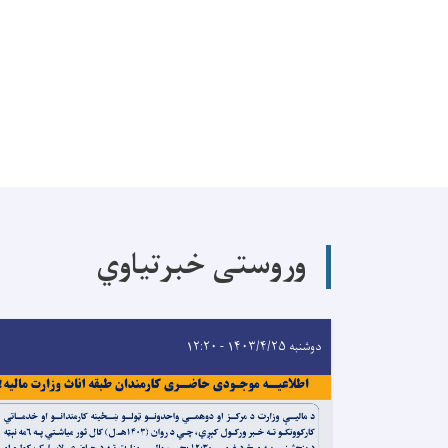
وروستی خبرتیاوي
دوشنبه ۱۴۰۳/۴/۲۵ - ۱۲:۲۰