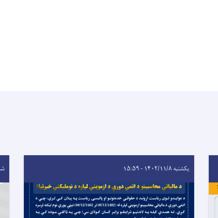
یکشنبه ۱۴۰۲/۱۱/۸ - ۱۵:۵۹
شنبه ۰/۹