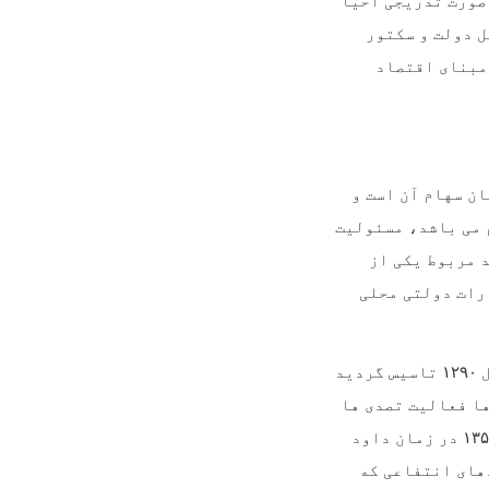
 صورت تدریجی احیا
ل دولت و سکتور
 مبنای اقتصاد
ن سهام آن است و
 می باشد، مسئولیت
 مربوط یکی از
رات دولتی محلی
ل
۱۲۹۰
تاسیس گردید
ها فعالیت تصدی ها
۱۳۵
در زمان داود
های انتفاعی که