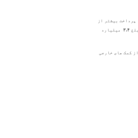
 پرداخت بیشتر از
بلغ
۳،۴
میلیارد
ز کمک های خارجی