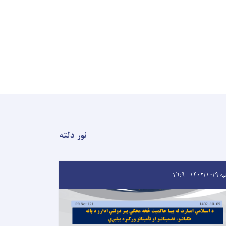
نور دلته
۱۴۰۲/۱ - ۱۶:۹