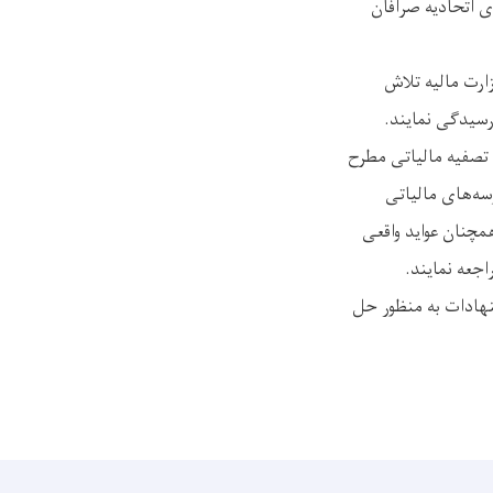
ی اتحادیه صرافان
ارت مالیه تلاش
رسید‌گی نمایند.
تصفیه مالیاتی مطرح
سه‌های مالیاتی
مچنان عواید واقعی
جعه نمایند.
نهادات به منظور حل