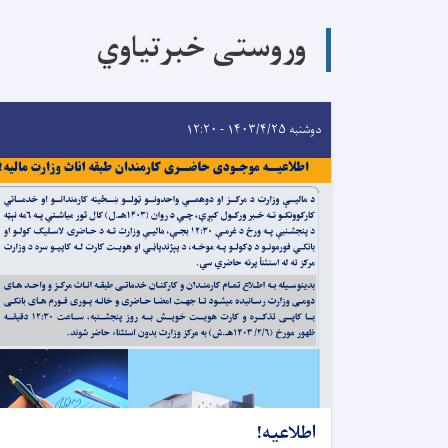
وروستی خبرتیاوي
دوشنبه ۱۴۰۳/۴/۲۵ - ۱۲:۲۰
اطلاعیه!