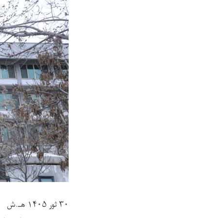
۳۰ ثور ۱۴۰۵ هـ.ش