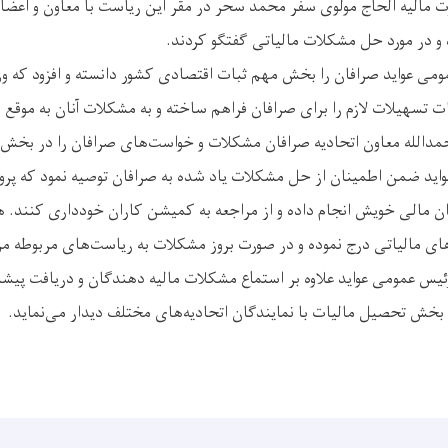
ت مالیه الحاج مولوی سفر محمد سحر در مقر این ریاست با معاون و اعضا
ه و در مورد حل مشکلات مالیاتی گفتگو کردند.
ی عواید صرافان را بخش مهم ثبات اقتصادی کشور دانسته و افزود که وز
ت تسهیلات لازم را برای صرافان فراهم ساخته و به مشکلات آنان به‌ موقع 
الله معاون اتحادیه صرافان مشکلات و خواست‌های صرافان را در بخش 
اید ضمن اطمینان از حل مشکلات یاد شده به صرافان توصیه نمود که پرو
 مالی خویش انجام داده و از مراجعه به کمیشن ‌کاران خودداری کنند. ه
های مالیاتی درج نموده و در صورت بروز مشکلات به ریاست‌های مربوطه مرا
ئیس عمومی عواید علاوه بر استماع مشکلات مالیه‌ دهندگان و دریافت پیش
خش تحصیل مالیات با نمایندگان اتحادیه‌های مختلف دیدار می‌نماید.