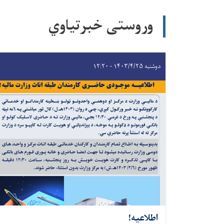
وروستی خبرتیاوي
دوشنبه ۱۴۰۳/۴/۲۵ - ۱۲:۲۰
اطلاعیه!