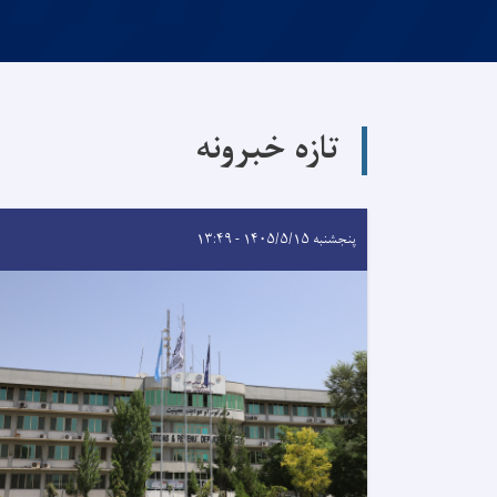
تازه خبرونه
پنجشنبه ۱۴۰۵/۵/۱۵ - ۱۳:۴۹