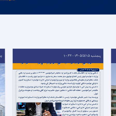
پنجشنبه ۱۴۰۵/۵/۱۵ - ۱۰:۳۲
چهارشن