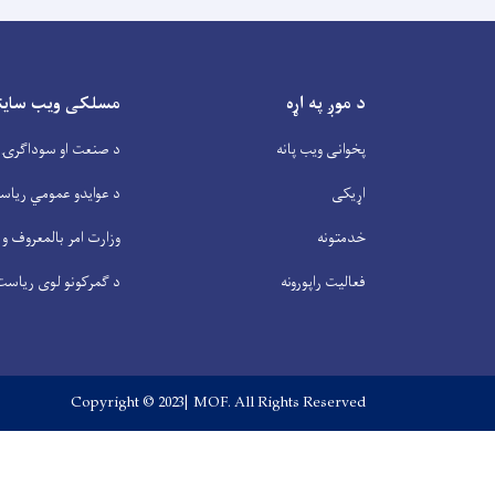
د موږ په اړه
مسلکی ویب سایتو
پخوانی ویب پانه
د صنعت او سوداگرۍ 
اړیکی
د عوایدو عمومي ریاس
خدمتونه
وزارت امر بالمعروف و 
فعالیت راپورونه
د گمرکونو لوی ریاست
Copyright © 2023| MOF. All Rights Reserved