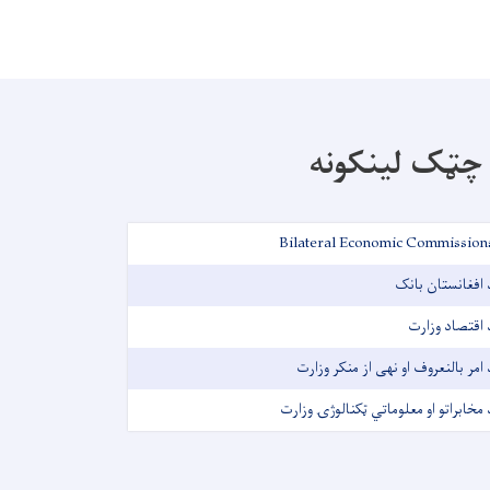
چټک لینکونه
Bilateral Economic Commission
 افغانستان بانک
 اقتصاد وزارت
 امر بالنعروف او نهی از منکر وزارت
 مخابراتو او معلوماتي ټکنالوژۍ وزارت