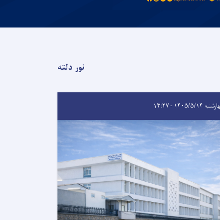
نور دلته
به ۱۴۰۵/۵/۱۴ - ۱۳:۲۷