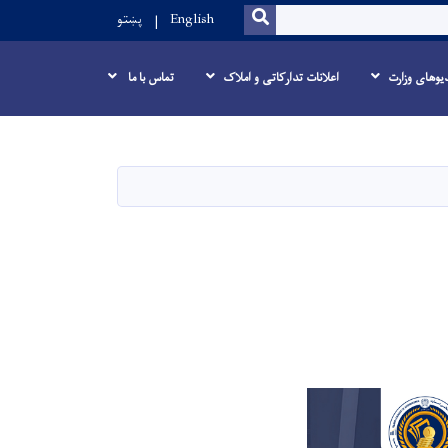
SEARCH
English
پښتو
یوهای وزارت
اعلانات تدارکاتی و املاک
تماس با ما