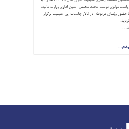
یاست مولوی دوست‌ محمد مخلص، معین اداری وزارت مالیه،
ا حضور رؤسای مربوطه، در تالار جلسات این معینیت برگزار
ردید.
. . .
یشتر...