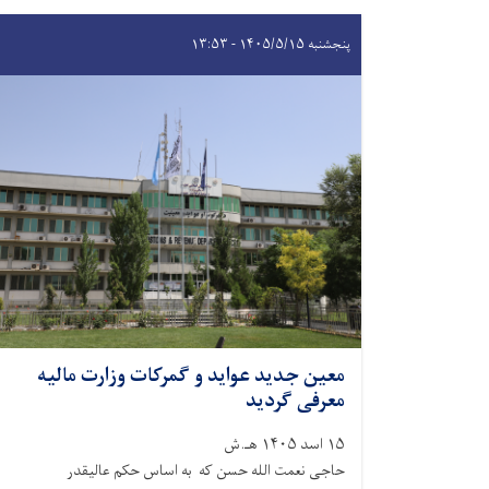
پنجشنبه ۱۴۰۵/۵/۱۵ - ۱۳:۵۳
معین جدید عواید و گمرکات وزارت مالیه
معرفی گردید
۱۵ اسد ۱۴۰۵ هـ.ش
حاجی نعمت الله حسن که به اساس حکم عالیقدر