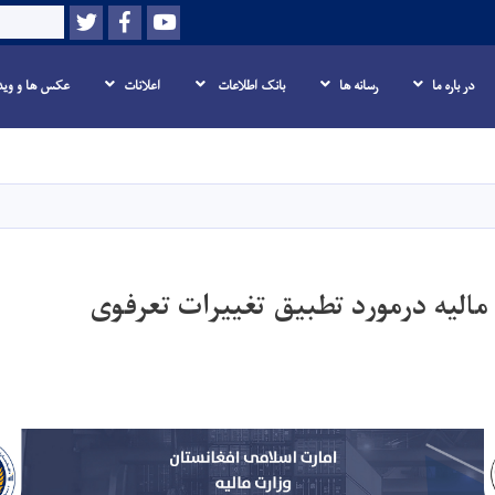
Twitter
Facebook
Youtube
Search
در باره ما
رسانه ها
بانک اطلاعات
اعلانات
عکس ها و وید
Skip
to
main
content
مالیه درمورد تطبیق تغییرات تعرفوی