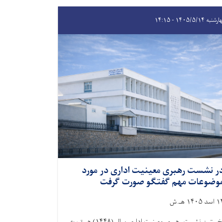
به ۱۴۰۵/۵/۱۴ - ۱۴:۱۵
ر نشست رهبری معینیت اداری در مورد
وضوعات مهم گفتگو صورت گرفت
سد ۱۴۰۵ هـ.ش
نخستین نشست رهبری معینیت اداری سال (۱۴۴۸) هـ.ق، به