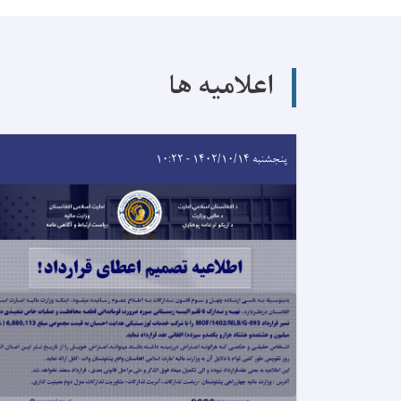
اعلامیه ها
پنجشنبه ۱۴۰۲/۱۰/۱۴ - ۱۰:۲۲