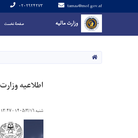
۰۲۰۲۹۲۴۲۷۳
tamas@mof.gov.af
Main navigation
وزارت مالیه
صفحۀ نخست
صفحه اصلی
اطلاعیه وزارت 
شنبه ۱۴۰۵/۳/۱۶ - ۱۳:۴۷