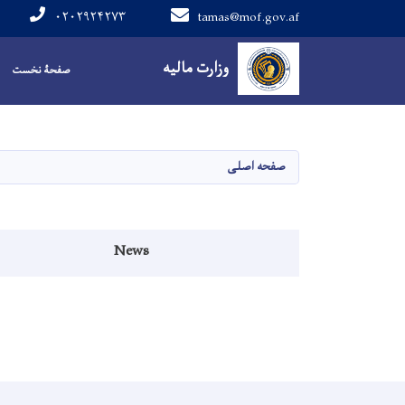
۰۲۰۲۹۲۴۲۷۳
tamas@mof.gov.af
Main navigation
وزارت مالیه
صفحۀ نخست
صفحه اصلی
Events menu
News