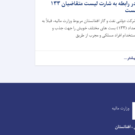
در رابطه به شارت لیست متقاضیان ۱۳۳
ست
رکت دولتی نفت و گاز افغانستان مربوط وزارت مالیه، قبلاً به
تعداد (۱۳۳) بست های مختلف خویش را جهت جذب و
ستخدام افراد مسلکی و مجرب از طریق
یشتر...
وزارت مالیه
 ، افغانستان