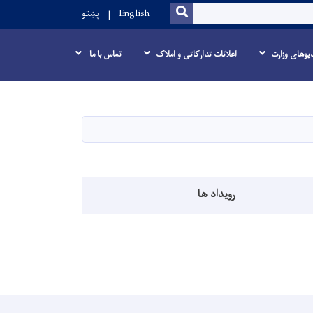
SEARCH
English
پښتو
یوهای وزارت
اعلانات تدارکاتی و املاک
تماس با ما
رویداد ها