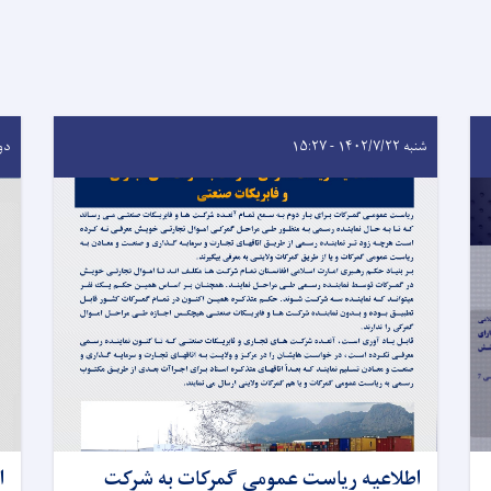
شنبه ۱۴۰۲/۷/۲۲ - ۱۵:۲۷
دوشنبه
اطلاعیه ریاست عمومی گمرکات به شرکت
ا