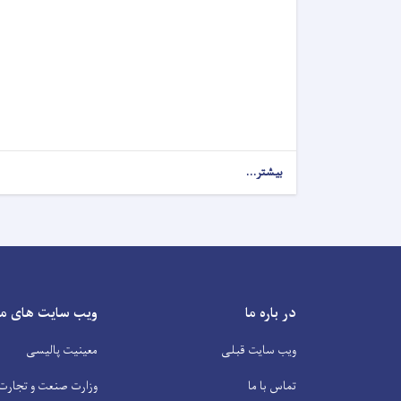
بیشتر...
در باره ما
ویب سایت های م
ویب سایت قبلی
معینیت پالیسی
تماس با ما
وزارت صنعت و تجارت