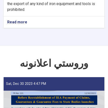
the export of any kind of iron equipment and tools is
prohibited.
Read more
about
NOTIC
For
Iron
Traders!
وروستي اعلانونه
Sat, Dec 30 2023 4:47 PM