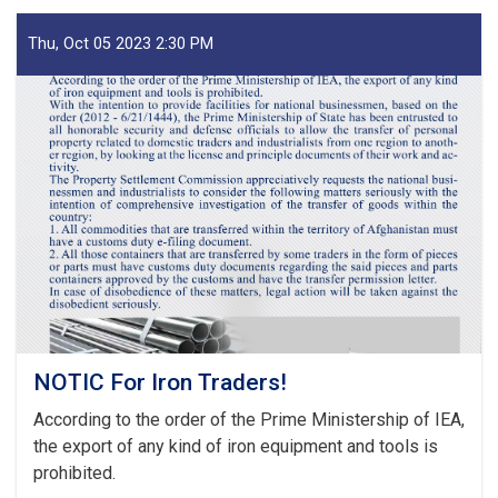
Decisions
of
Thu, Oct 05 2023 2:30 PM
Second
Meeting
of
Tariff
Committee
of
Current
Fiscal
Year
NOTIC For Iron Traders!
According to the order of the Prime Ministership of IEA,
the export of any kind of iron equipment and tools is
prohibited.