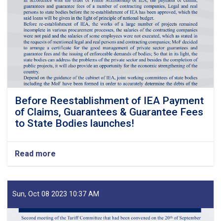
Before Reestablishment of IEA Payment
of Claims, Guarantees & Guarantee Fees
to State Bodies launches!
Read more
about
Before
Reestablishment
of
IEA
Sun, Oct 08 2023 10:37 AM
Payment
of