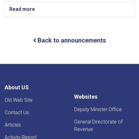
Read more
about
NOTIC
For
Iron
Traders!
Back to announcements
About US
Websites
Old Web Site
Deputy Minister Office
Contact Us
General Directorate of
Articles
Revenue
Activity Report