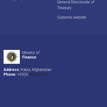
General Directorate of
Treasury
Customs website
Ministry of
Finance
Address:
Kabul, Afghanistan
Phone:
+93(0)
202924273