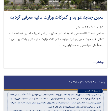
معین جدید عواید و گمرکات وزارت مالیه معرفی گردید
۱۵ اسد ۱۴۰۵ هـ.ش
حاجی نعمت الله حسن که به اساس حکم عالیقدر امیرالمؤمنین (حفظه الله
تعالی) به حیث معین جدید عواید و گمرکات وزارت مالیه تقرر یافته بود امروز
رسماً طی مراسمی به مسئولین و. . .
بیشتر...
پنجشنبه ۱۴۰۵/۵/۱۵ - ۱۰:۳۵