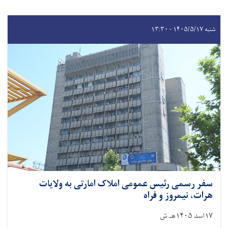
شنبه ۱۴۰۵/۵/۱۷ - ۱۳:۳۰
سفر رسمی رئیس عمومی املاک امارتی به ولایات
هرات، نیمروز و فراه
۱۷اسد ۱۴۰۵هـ.ش