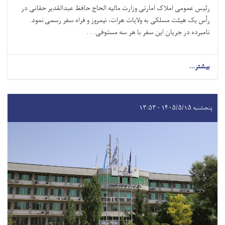
رئیس عمومی املاک امارتی وزارت مالیه الحاج حافظ عبدالقدیر حقانی در
رأس یک هیئت مسلکی به ولایات هرات، نیمروز و فراه سفر رسمی نمود.
نامبرده در جریان این سفر با هر سه مستوفی. . .
بیشتر...
پنجشنبه ۱۴۰۵/۵/۱۵ - ۱۳:۵۳