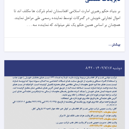
بر بنیاد حکم رهبری امارت اسلامی افغانستان تمام شرکت ها مکلف اند تا
اموال تجارتی خویش در گمرکات توسط نماینده رسمی طی مراحل نمایند.
همچنان بر اساس همین حکم یک نفر میتواند که نماینده سه . . .
بیشتر...
دوشنبه ۱۴۰۲/۷/۱۷ - ۸:۴۲