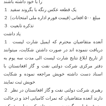
را با خود داشته باشند:
１. یک قطعه عکس رنگه با بگروند سفید
２. مبلغ ۵۰۰ افغانی (قیمت فورم اداره ملی امتحانات)
３. تذکره تابعیت
یاد داشت:
１. آنعده متقاضیان محترم که ایمیل شارت لیست
دریافت ننموده اند در صورت داشتن شکایت، میتوانند
از تاریخ ابلاغ نتایج شارت لیست الی مدت سه یوم به
دفتر مرکزی شرکت دولتی نفت و گاز افغانستان با
اسناد دست داشته خویش مراجعه نموده و شکایت
خویش ثبت نمایند.
２. رهبری شرکت دولتی نفت و گاز افغانستان در نظر
دارند آنعده متقاضیان که نمرات کامیابی اخذ و درحالت