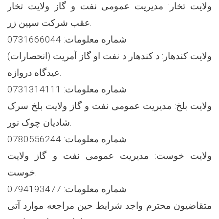
ولایت تخار: مدیریت عمومی نفت و گاز ولایت تخار
عقب شرکت سپین زر.
شماره معلومات: 0731666044
ولایت کندهار: د کندهار د نفت او گاز آمريت (انحصارات)
عيدگاه دروازه.
شماره معلومات: 0731314111
ولایت بلخ: مدیریت عمومی نفت و گاز ولایت بلخ سرک
شادیان چوک نور.
شماره معلومات: 0780556244
ولایت خوست: مدیریت عمومی نفت و گاز ولایت
خوست.
شماره معلومات: 0794193477
متقاضیون محترم واجد شرایط حین مراجعه موارد آتی