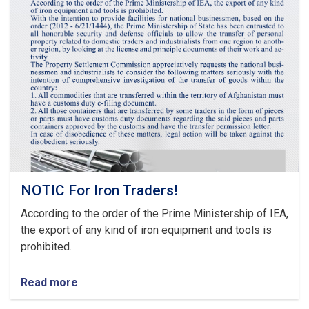
Meeting
of
Tariff
Committee
of
Current
Fiscal
Year
NOTIC For Iron Traders!
According to the order of the Prime Ministership of IEA,
the export of any kind of iron equipment and tools is
prohibited.
Read more
about
NOTIC