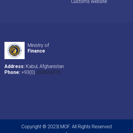
Customs website
Ministry of
Finance
Address:
Kabul, Afghanistan
Phone:
+93(0)
202924273
Copyright © 2023| MOF. All Rights Reserved