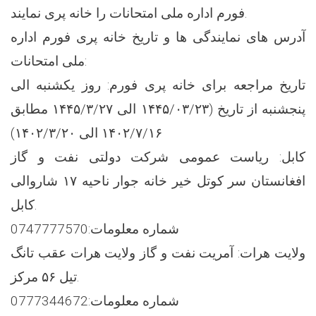
فورم اداره ملی امتحانات را خانه پری نمایند.
آدرس های نمایندگی ها و تاریخ خانه پری فورم اداره
ملی امتحانات:
تاریخ مراجعه برای خانه پری فورم: روز یکشنبه الی
پنجشنبه از تاریخ (۱۴۴۵/۰۳/۲۳ الی ۱۴۴۵/۳/۲۷ مطابق
۱۴۰۲/۷/۱۶ الی ۱۴۰۲/۳/۲۰)
کابل: ریاست عمومی شرکت دولتی نفت و گاز
افغانستان سر کوتل خیر خانه جوار ناحیه ۱۷ شاروالی
کابل.
شماره معلومات:0747777570
ولایت هرات: آمریت نفت و گاز ولایت هرات عقب تانگ
تیل ۵۶ مرکز.
شماره معلومات:0777344672