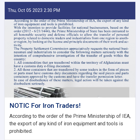
Decisions
of
Thu, Oct 05 2023 2:30 PM
Second
Meeting
of
Tariff
Committee
of
Current
Fiscal
Year
NOTIC For Iron Traders!
According to the order of the Prime Ministership of IEA,
the export of any kind of iron equipment and tools is
prohibited.