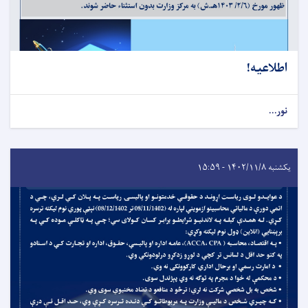
اطلاعیه!
نور...
یکشنبه ۱۴۰۲/۱۱/۸ - ۱۵:۵۹