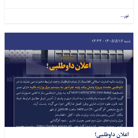
نور...
شنبه ۱۴۰۵/۵/۱۷ - ۱۴:۳۳
اعلان داوطلبی!