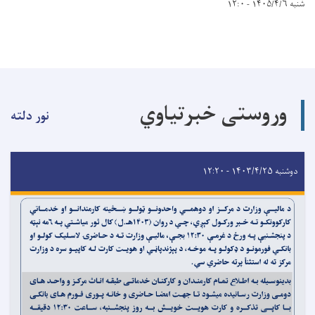
شنبه ۱۴۰۵/۴/۶ - ۱۲:۰
وروستی خبرتیاوي
نور دلته
دوشنبه ۱۴۰۳/۴/۲۵ - ۱۲:۲۰