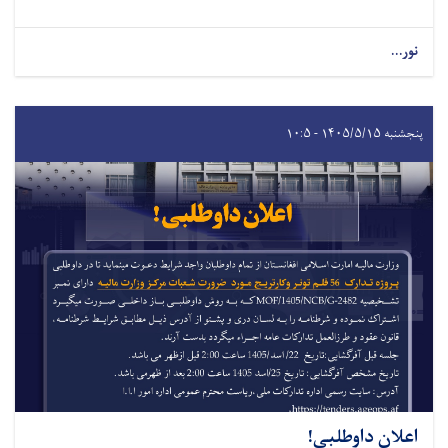
نور...
پنجشنبه ۱۴۰۵/۵/۱۵ - ۱۰:۵
اعلان داوطلبی!