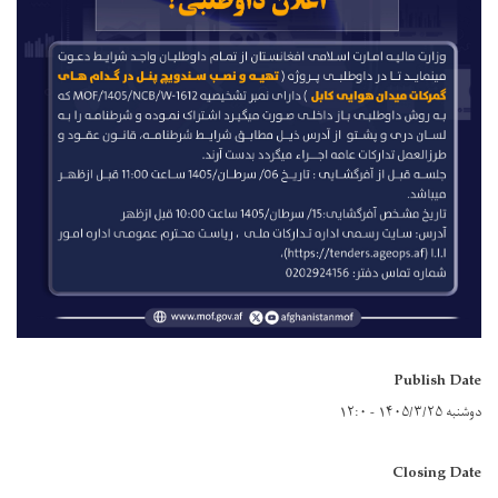
Publish Date
دوشنبه ۱۴۰۵/۳/۲۵ - ۱۲:۰
Closing Date