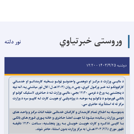
وروستی خبرتیاوي
نور دلته
دوشنبه ۱۴۰۳/۴/۲۵ - ۱۲:۲۰