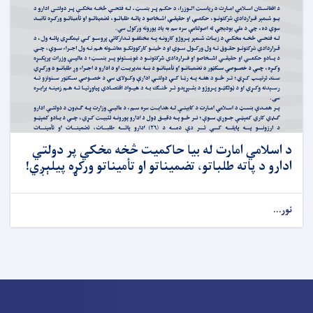
د اسلامي امارت له بیا حاکمیت څخه مخکي پر دولتي
ادارو د پاته طلباتو، تضمیناتو او تأمیناتو ورکړه پیلېږي!
نور...