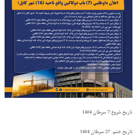
تاریخ شروع:7 سرطان 1404
تاریخ ختم: 27 سرطان 1404