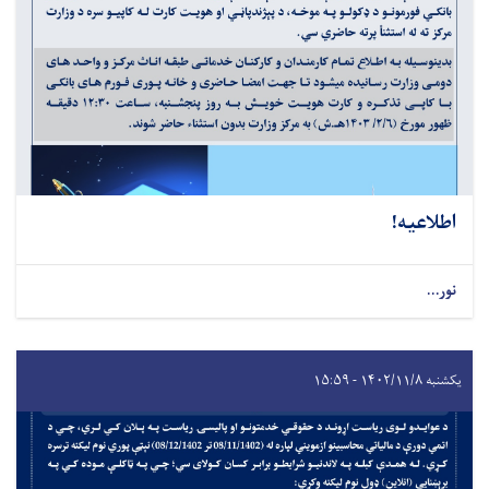
اطلاعیه!
نور...
یکشنبه ۱۴۰۲/۱۱/۸ - ۱۵:۵۹