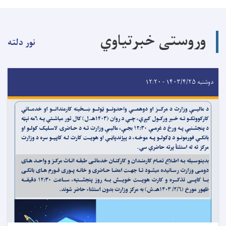
وروستی خبرتیاوي
نور دلته
دوشنبه ۱۴۰۳/۴/۲۵ - ۱۲:۲۰