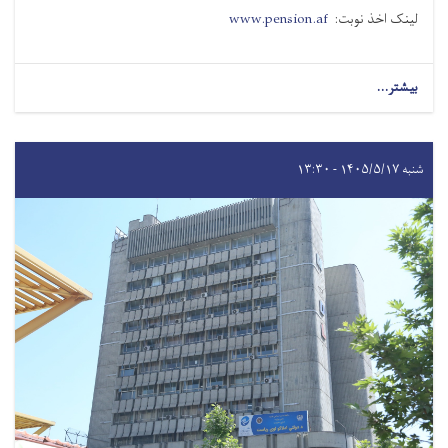
لینک اخذ نوبت:
www.pension.af
بیشتر...
شنبه ۱۴۰۵/۵/۱۷ - ۱۳:۳۰