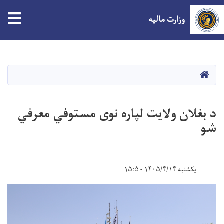
tion
وزارت مالیه
Skip
to
main
صفحه اصلی
content
د بغلان ولایت لپاره نوی مستوفي معرفي
شو
یکشنبه ۱۴۰۵/۴/۱۴ - ۱۵:۵