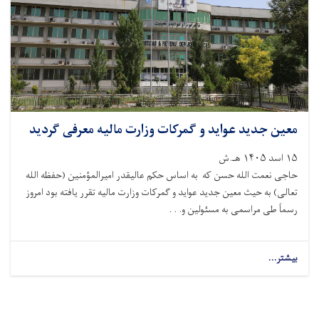
معین جدید عواید و گمرکات وزارت مالیه معرفی گردید
۱۵ اسد ۱۴۰۵ هـ.ش
حاجی نعمت الله حسن که به اساس حکم عالیقدر امیرالمؤمنین (حفظه الله
تعالی) به حیث معین جدید عواید و گمرکات وزارت مالیه تقرر یافته بود امروز
رسماً طی مراسمی به مسئولین و. . .
بیشتر...