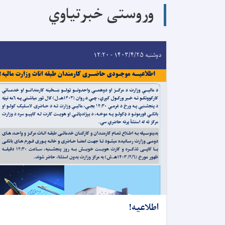
وروستی خبرتیاوي
دوشنبه ۱۴۰۳/۴/۲۵ - ۱۲:۲۰
اطلاعیه!