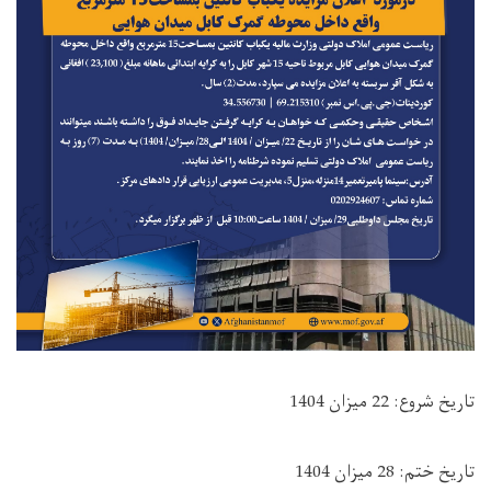
تاریخ شروع: 22 میزان 1404
تاریخ ختم: 28 میزان 1404