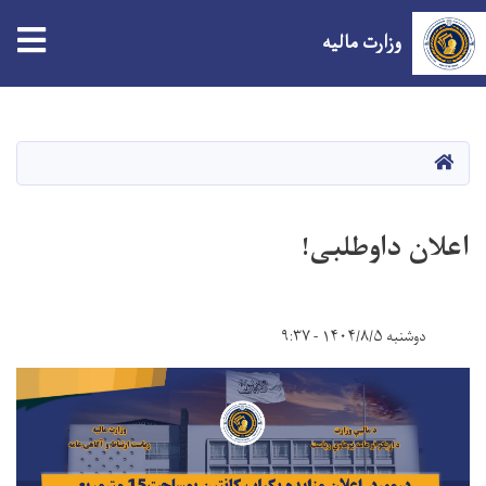
tion
وزارت مالیه
Skip
to
main
صفحه اصلی
content
اعلان داوطلبی!
دوشنبه ۱۴۰۴/۸/۵ - ۹:۳۷