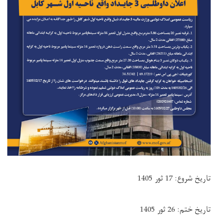
تاریخ شروع: 17 ثور 1405
تاریخ ختم: 26 ثور 1405