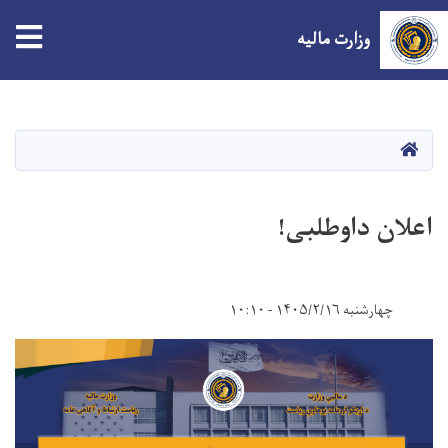
tion
وزارت مالیه
Skip
to
main
صفحه اصلی
content
اعلان داوطلبی!
چهارشنبه ۱۴۰۵/۲/۱۶ - ۱۰:۱۰