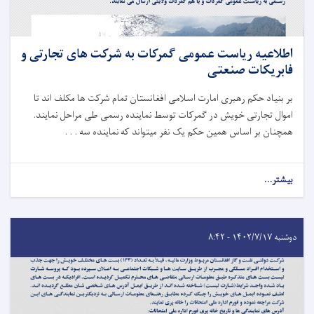
اطلاعیه ریاست عمومی گمرکات به شرکت های تجارتی و
فابریکات صنعتی
بر بنیاد حکم رهبری امارت اسلامی افغانستان تمام شرکت ها مکلف اند تا
اموال تجارتی خویش در گمرکات توسط نماینده رسمی طی مراحل نمایند.
همچنان بر اساس همین حکم یک نفر میتواند که نماینده سه . . .
بیشتر...
دوشنبه ۱۴۰۲/۷/۱۷ - ۸:۴۲