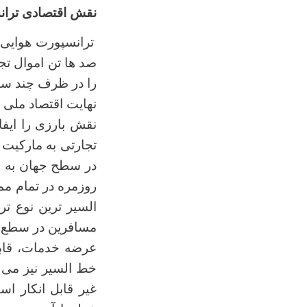
نقش اقتصادی تران
ترانسپورت هوایی 
صد ها تن اموال تجا
را در ظرف چند سا
نهایت اقتصاد ملی 
نقش بارزی را ایفا
تجارتی به مارکیت 
در سطح جهان به م
روزمره در تمام مم
السير ترين نوع ت
مسافرين در سطع بي
عرضه خدمات، قابل
خط السير نیز می ب
غير قابل انکار اس