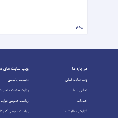
بیشتر...
در باره ما
ویب سایت های م
ویب سایت قبلی
معینیت پالیسی
تماس با ما
وزارت صنعت و تجارت
خدمات
ریاست عمومی عواید
گزارش فعالیت ها
ریاست عمومی گمرکا