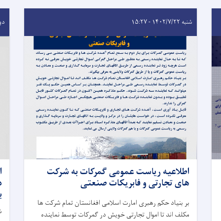
شنبه ۱۴۰۲/۷/۲۲ - ۱۵:۲۷
دوشنبه
اطلاعیه ریاست عمومی گمرکات به شرکت
ا
های تجارتی و فابریکات صنعتی
ب
بر بنیاد حکم رهبری امارت اسلامی افغانستان تمام شرکت ها
ش
مکلف اند تا اموال تجارتی خویش در گمرکات توسط نماینده