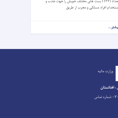
تعداد (۱۳۳) بست های مختلف خویش را جهت جذب و
ستخدام افراد مسلکی و مجرب از طریق
یشتر...
وزارت مالیه
 ، افغانستان
:شماره تماس
۰۲