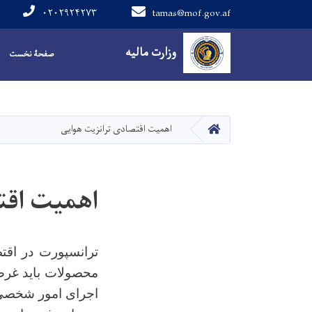
۰۲۰۲۹۲۴۲۷۳
tamas@mof.gov.af
Main navigation
وزارت مالیه
صفحۀ نخست
صفحه اصلی
اهمیت اقتصادی ترانزیت هوایی
اهمیت اقت
ترانسپورت در اقتص
محصولات باید غرض 
اجرای امور شخصی و