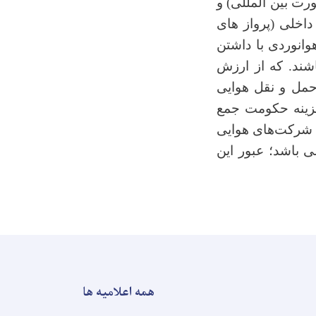
رت بین المللی) و
اخلی (پرواز های
وانوردی با داشتن
شند. که از ارزش
حمل و نقل هوایی
خزینه حکومت جمع
ی شرکت‌های هوایی
ی باشد؛ عبور این
همه اعلامیه ها