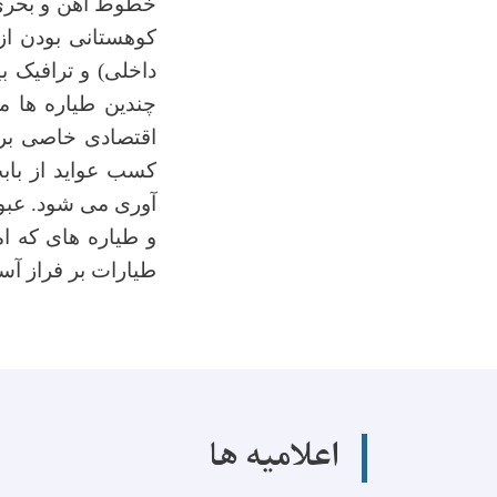
خطوط آهن و بحری و
کوهستانی بودن از
داخلی) و ترافیک ب
چندین طیاره ها م
اقتصادی خاصی برا
کسب عواید از باب
آوری می شود. عبور
و طیاره های که ام
طیارات بر فراز آس
اعلامیه ها