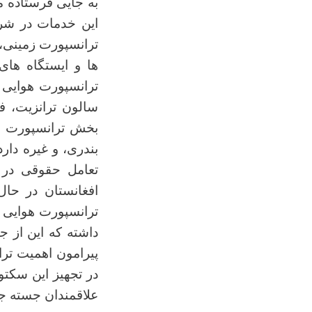
به جایی فرستاده م
این خدمات در شرا
ترانسپورت زمینی، 
ها و ایستگاه ها
ترانسپورت هوایی ط
سالون ترانزیت، ف
بخش ترانسپورت بحر
بندری، و غیره دار
تعامل حقوقی در 
افغانستان در حا
ترانسپورت هوایی 
داشته که اين از 
پیرامون اهمیت تر
در تجهیز این سکتو
علاقمندان جسته جس