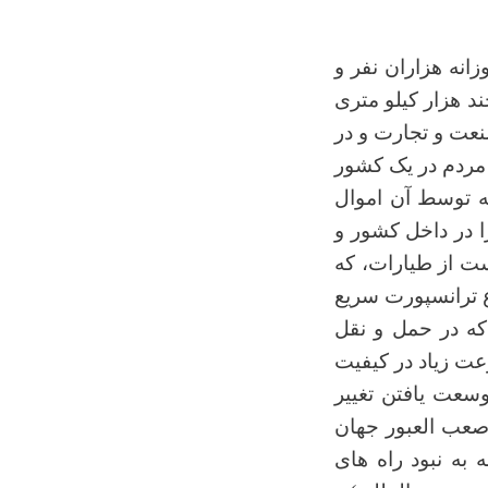
انه هزاران نفر و
ند هزار کیلو متری
عت و تجارت و در
 مردم در يک کشور
که توسط آن اموال
ا در داخل کشور و
ت از طيارات، که
ع ترانسپورت سريع
که در حمل و نقل
عت زياد در کيفيت
سعت يافتن تغيیر
 صعب العبور جهان
 به نبود راه های