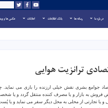
Twitter
Facebook
Youtube
Search
در باره ما
رسانه ها
بانک اطلاعات
اعلانات
عکس ها و وید
Skip
to
main
content
صادی ترانزیت هوایی
اد جوامع بشری نقش خیلی ارزنده را بازی می نماید. چنا
فروش به بازار و یا مصرف کننده منتقل گردد و یا شخصی
 یا تجارتی از محلی به محل دیگر سفر می نماید و یا پُست و