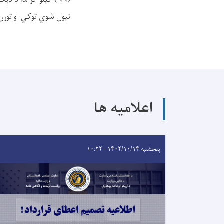
نیول شوي توکي او تورن 
اعلامیه ها
پنجشنبه ۱۴۰۲/۱۰/۱۴ - ۱۰:۲۲