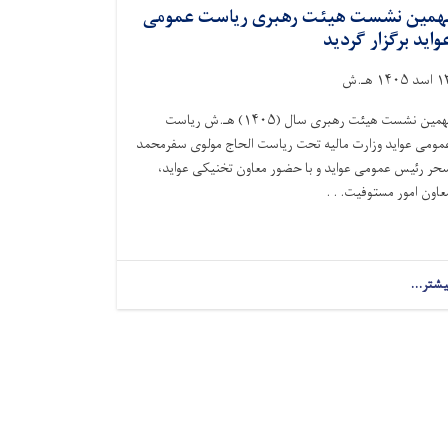
همین نشست هیئت رهبری ریاست عمومی
واید برگزار گردید
سد ۱۴۰۵ هـ.ش
نهمین نشست هیئت رهبری سال (۱۴۰۵) هـ.ش ریاست
مومی عواید وزارت مالیه تحت ریاست الحاج مولوی سفرمحمد
حر رئیس عمومی عواید و با حضور معاون تخنیکی عواید،
عاون امور مستوفیت. . .
یشتر...