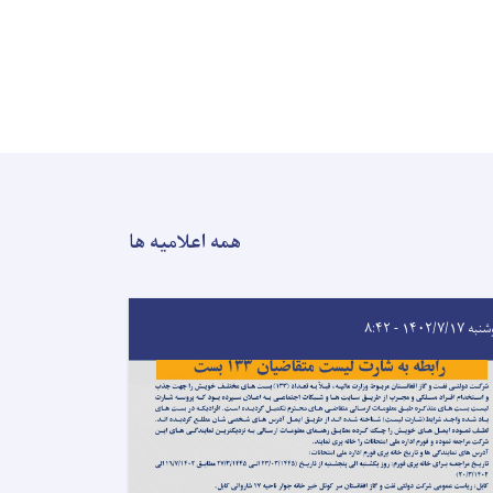
همه اعلامیه ها
 ۱۴۰۲/۷/۱۷ - ۸:۴۲