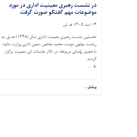
در نشست رهبری معینیت اداری در مورد
موضوعات مهم گفتگو صورت گرفت
۱۴ اسد ۱۴۰۵ هـ.ش
نخستین نشست رهبری معینیت اداری سال (۱۴۴۸) هـ.ق، به
ریاست مولوی دوست‌ محمد مخلص، معین اداری وزارت مالیه،
با حضور رؤسای مربوطه، در تالار جلسات این معینیت برگزار
گردید.
ط. . .
بیشتر...