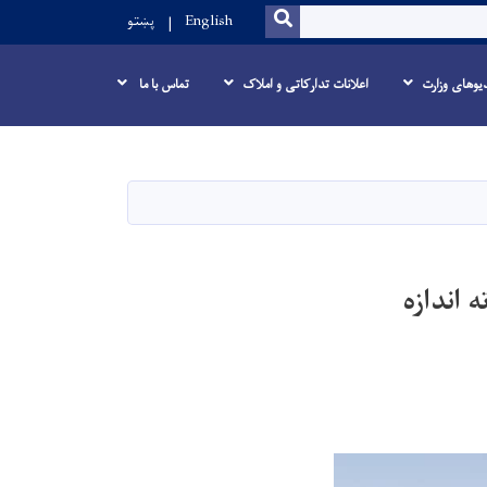
SEARCH
English
پښتو
یوهای وزارت
اعلانات تدارکاتی و املاک
تماس با ما
 اندازه