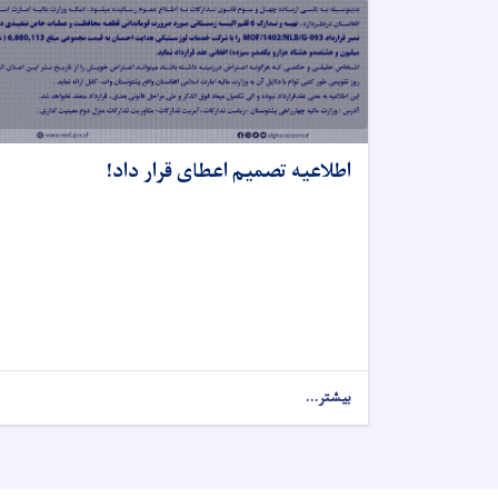
اطلاعیه تصمیم اعطای قرار داد!
بیشتر...