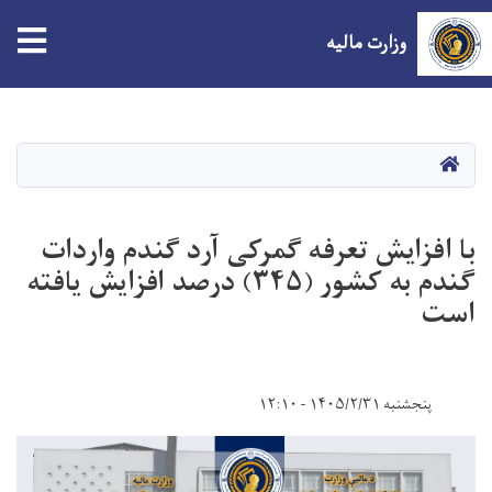
tion
وزارت مالیه
Skip
to
main
صفحه اصلی
content
با افزایش تعرفه گمرکی آرد گندم واردات
گندم به کشور (۳۴۵) درصد افزایش یافته
است
پنجشنبه ۱۴۰۵/۲/۳۱ - ۱۲:۱۰