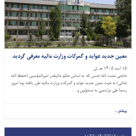
معین جدید عواید و گمرکات وزارت مالیه معرفی گردید
۱۵ اسد ۱۴۰۵ هـ.ش
حاجی نعمت الله حسن که به اساس حکم عالیقدر امیرالمؤمنین (حفظه الله
تعالی) به حیث معین جدید عواید و گمرکات وزارت مالیه تقرر یافته بود امروز
رسماً طی مراسمی به مسئولین و. . .
بیشتر...