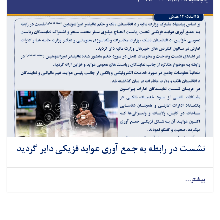
پنجشنبه ۱۴۰۵/۵/۱۵ - ۱۰:۳۵
نشست در رابطه به جمع آوری عواید فزیکی دایر گردید
بیشتر...